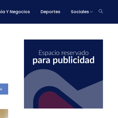
ía Y Negocios
Deportes
Sociales
ok