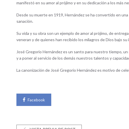
manifestó en su amor al prójimo y en su dedicación a los más n
Desde su muerte en 1919, Hernández se ha convertido en una fi
sanación.
Su vida y su obra son un ejemplo de amor al prójimo, de entrega
veneran y de quienes han recibido los milagros de Dios bajo su 
José Gregorio Hernández es un santo para nuestro tiempo, un mod
y a poner al servicio de los demás nuestros talentos y capacida
La canonización de José Gregorio Hernández es motivo de cele
Facebook