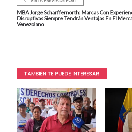
VISTA PREVIA DE POST
MBA Jorge Scharffernorth: Marcas Con Experien
Disruptivas Siempre Tendrán Ventajas En El Merc
Venezolano
TAMBIÉN TE PUEDE INTERESAR