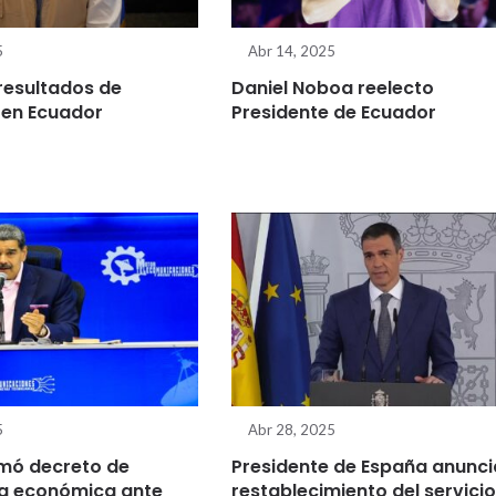
5
Abr 14, 2025
resultados de
Daniel Noboa reelecto
 en Ecuador
Presidente de Ecuador
5
Abr 28, 2025
mó decreto de
Presidente de España anunci
a económica ante
restablecimiento del servicio