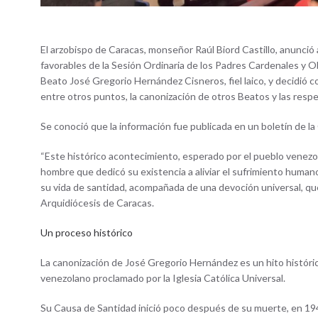
El arzobispo de Caracas, monseñor Raúl Biord Castillo, anunció 
favorables de la Sesión Ordinaria de los Padres Cardenales y Ob
Beato José Gregorio Hernández Cisneros, fiel laico, y decidió 
entre otros puntos, la canonización de otros Beatos y las respe
Se conoció que la información fue publicada en un boletín de la
“Este histórico acontecimiento, esperado por el pueblo venezola
hombre que dedicó su existencia a aliviar el sufrimiento humano
su vida de santidad, acompañada de una devoción universal, que h
Arquidiócesis de Caracas.
Un proceso histórico
La canonización de José Gregorio Hernández es un hito histórico
venezolano proclamado por la Iglesia Católica Universal.
Su Causa de Santidad inició poco después de su muerte, en 194