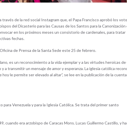
a través de la red social Instagram que, el Papa Francisco aprobó los vot
ispos del Dicasterio para las Causas de los Santos para la Canonización 
convocar en los próximos meses un consistorio de cardenales, para tratar
ctivas fechas.
 Oficina de Prensa de la Santa Sede este 25 de febrero.
no, es un reconocimiento a la vida ejemplar y a las virtudes heroicas de
 y a transmitir un mensaje de amor y esperanza. La iglesia católica reco
oy le permite ser elevado al altar”, se lee en la publicación de la cuenta
 para Venezuela y para la Iglesia Católica. Se trata del primer santo
9, cuando era arzobispo de Caracas Mons. Lucas Guillermo Castillo, y ha