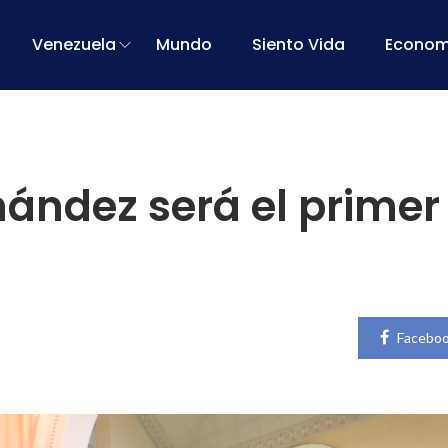
Venezuela
Mundo
Siento Vida
Econom
nández será el primer
Facebo