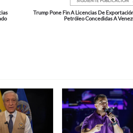
SIGUIENTE PUBLICACIÓN
cias
Trump Pone Fin A Licencias De Exportació
ado
Petróleo Concedidas A Venez