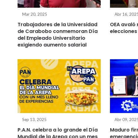
Mar 20, 2025
Abr 16, 202
Trabajadores de la Universidad
OEA avaló 
de Carabobo conmemoran Día
elecciones
del Empleado Universitario
exigiendo aumento salarial
Sep 13, 2025
Abr 09, 202
P.A.N. celebra a lo grande el Día
Maduro fir
Mundial de la Arepa con un mes
emergenci