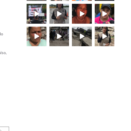
lo
iso,