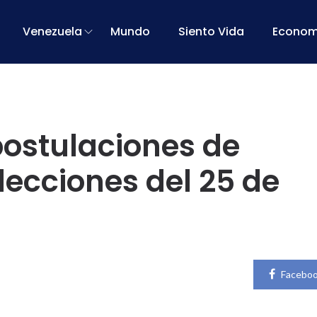
Venezuela
Mundo
Siento Vida
Econom
postulaciones de
lecciones del 25 de
Facebo