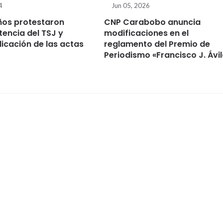
4
Jun 05, 2026
os protestaron
CNP Carabobo anuncia
tencia del TSJ y
modificaciones en el
licación de las actas
reglamento del Premio de
Periodismo «Francisco J. Ávi