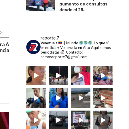
aumento de consultas
desde el 28J
reporte.7
Venezuela
| Mundo
Lo que sí
ra A
es noticia + Venezuela en Alto
Aquí somos
ncia
periodistas
Contacto:
somosreporte7@gmail.com