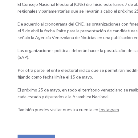
El Consejo Nacional Electoral (CNE) dio inicio este lunes 7 de ab
regionales y parlamentarias que se llevarán a cabo el próximo 2
De acuerdo al cronograma del CNE, las organizaciones con fines p
el 9 de abril la fecha límite para la presentación de candidaturas
señaló la Agencia Venezolana de Noticias en una publicación e
Las organizaciones políticas deberán hacer la postulación de c
(SAP).
Por otra parte, el ente electoral indicó que se permitirán modifi
fijando como fecha límite el 15 de mayo.
El próximo 25 de mayo, en todo el territorio venezolano se real
cada estado y diputados a la Asamblea Nacional.
También puedes visitar nuestra cuenta en
Instagram