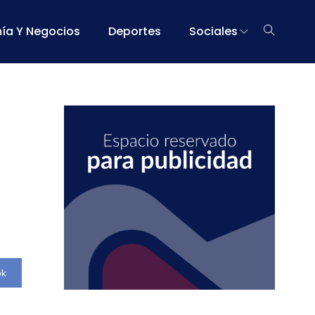
ía Y Negocios
Deportes
Sociales
ok