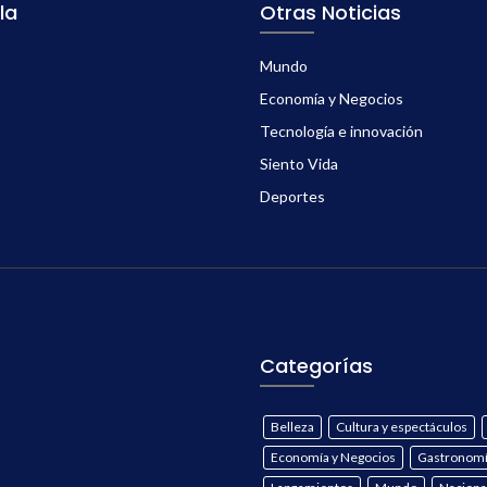
la
Otras Noticias
Mundo
Economía y Negocios
Tecnología e innovación
Siento Vida
Deportes
Categorías
Belleza
Cultura y espectáculos
Economía y Negocios
Gastronom