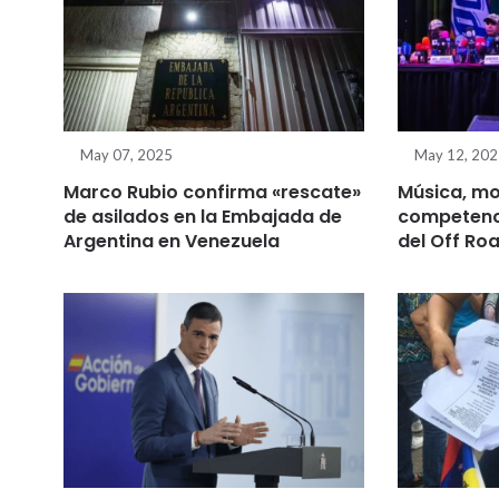
May 07, 2025
May 12, 20
Marco Rubio confirma «rescate»
Música, mo
de asilados en la Embajada de
competenci
Argentina en Venezuela
del Off Roa