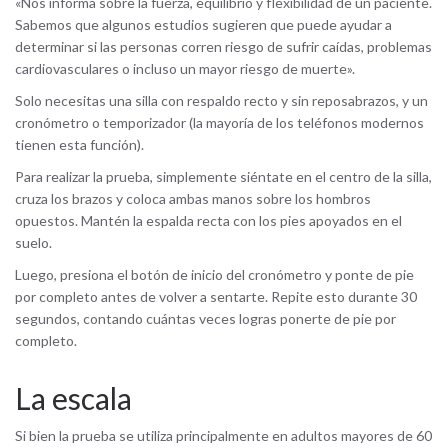
«Nos informa sobre la fuerza, equilibrio y flexibilidad de un paciente.
Sabemos que algunos estudios sugieren que puede ayudar a
determinar si las personas corren riesgo de sufrir caídas, problemas
cardiovasculares o incluso un mayor riesgo de muerte».
Solo necesitas una silla con respaldo recto y sin reposabrazos, y un
cronómetro o temporizador (la mayoría de los teléfonos modernos
tienen esta función).
Para realizar la prueba, simplemente siéntate en el centro de la silla,
cruza los brazos y coloca ambas manos sobre los hombros
opuestos. Mantén la espalda recta con los pies apoyados en el
suelo.
Luego, presiona el botón de inicio del cronómetro y ponte de pie
por completo antes de volver a sentarte. Repite esto durante 30
segundos, contando cuántas veces logras ponerte de pie por
completo.
La escala
Si bien la prueba se utiliza principalmente en adultos mayores de 60