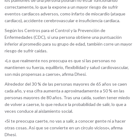
los pulmones de una persona podrían no estar funcionando
correctamente, lo que la expone a un mayor riesgo de sufrir
eventos cardíacos adversos, como infarto de miocardio (ataque
cardíaco), accidente cerebrovascular e insuficiencia cardíaca.
Según los Centros para el Control y la Prevención de
Enfermedades (CDC), si una persona obtiene una puntuación
inferior al promedio para su grupo de edad, también corre un mayor
riesgo de sufrir caídas.
«Lo que realmente nos preocupa es que si las personas no
mantienen su fuerza, equilibrio, flexibilidad y salud cardiovascular,
son más propensas a caerse», afirma Dhesi.
Alrededor del 30 % de las personas mayores de 65 años se caen
cada año, y esa cifra aumenta a aproximadamente a 50 % en las
personas mayores de 80 años. Tras una caída, suelen tener miedo
de volver a caerse, lo que reduce la probabilidad de salir, lo que a
veces conduce al aislamiento social.
«Si te preocupa caerte, no vas a salir, a conocer gente ni a hacer
otras cosas. Así que se convierte en un círculo vicioso», afirma
Dhesi.