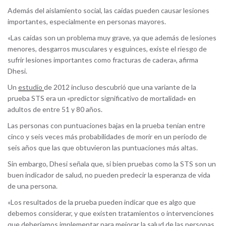
Además del aislamiento social, las caídas pueden causar lesiones
importantes, especialmente en personas mayores.
«Las caídas son un problema muy grave, ya que además de lesiones
menores, desgarros musculares y esguinces, existe el riesgo de
sufrir lesiones importantes como fracturas de cadera», afirma
Dhesi.
Un
estudio
de 2012 incluso descubrió que una variante de la
prueba STS era un «predictor significativo de mortalidad» en
adultos de entre 51 y 80 años.
Las personas con puntuaciones bajas en la prueba tenían entre
cinco y seis veces más probabilidades de morir en un período de
seis años que las que obtuvieron las puntuaciones más altas.
Sin embargo, Dhesi señala que, si bien pruebas como la STS son un
buen indicador de salud, no pueden predecir la esperanza de vida
de una persona.
«Los resultados de la prueba pueden indicar que es algo que
debemos considerar, y que existen tratamientos o intervenciones
que deberíamos implementar para mejorar la salud de las personas,