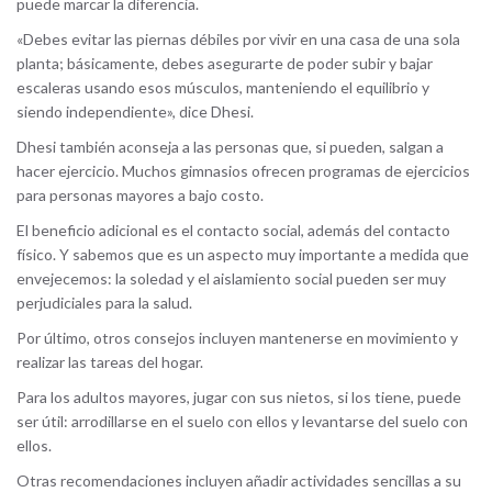
puede marcar la diferencia.
«Debes evitar las piernas débiles por vivir en una casa de una sola
planta; básicamente, debes asegurarte de poder subir y bajar
escaleras usando esos músculos, manteniendo el equilibrio y
siendo independiente», dice Dhesi.
Dhesi también aconseja a las personas que, si pueden, salgan a
hacer ejercicio. Muchos gimnasios ofrecen programas de ejercicios
para personas mayores a bajo costo.
El beneficio adicional es el contacto social, además del contacto
físico. Y sabemos que es un aspecto muy importante a medida que
envejecemos: la soledad y el aislamiento social pueden ser muy
perjudiciales para la salud.
Por último, otros consejos incluyen mantenerse en movimiento y
realizar las tareas del hogar.
Para los adultos mayores, jugar con sus nietos, si los tiene, puede
ser útil: arrodillarse en el suelo con ellos y levantarse del suelo con
ellos.
Otras recomendaciones incluyen añadir actividades sencillas a su