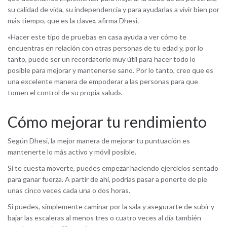
su calidad de vida, su independencia y para ayudarlas a vivir bien por
más tiempo, que es la clave», afirma Dhesi.
«Hacer este tipo de pruebas en casa ayuda a ver cómo te
encuentras en relación con otras personas de tu edad y, por lo
tanto, puede ser un recordatorio muy útil para hacer todo lo
posible para mejorar y mantenerse sano. Por lo tanto, creo que es
una excelente manera de empoderar a las personas para que
tomen el control de su propia salud».
Cómo mejorar tu rendimiento
Según Dhesi, la mejor manera de mejorar tu puntuación es
mantenerte lo más activo y móvil posible.
Si te cuesta moverte, puedes empezar haciendo ejercicios sentado
para ganar fuerza. A partir de ahí, podrías pasar a ponerte de pie
unas cinco veces cada una o dos horas.
Si puedes, simplemente caminar por la sala y asegurarte de subir y
bajar las escaleras al menos tres o cuatro veces al día también